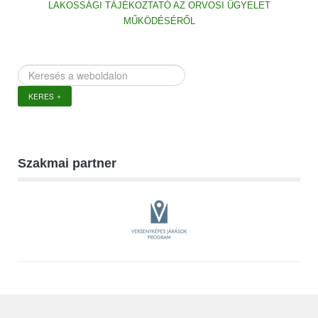
LAKOSSÁGI TÁJÉKOZTATÓ AZ ORVOSI ÜGYELET
MŰKÖDÉSÉRŐL
Keresés
a
KERES
weboldalon
Szakmai partner