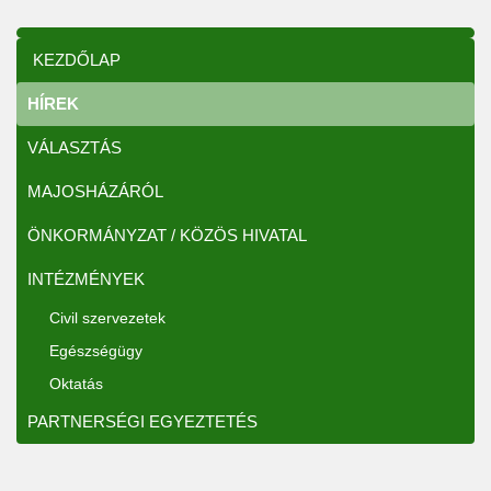
KEZDŐLAP
HÍREK
VÁLASZTÁS
MAJOSHÁZÁRÓL
ÖNKORMÁNYZAT / KÖZÖS HIVATAL
INTÉZMÉNYEK
Civil szervezetek
Egészségügy
Oktatás
PARTNERSÉGI EGYEZTETÉS