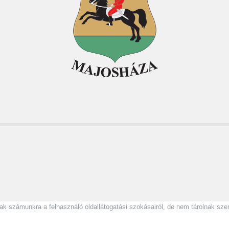
atnak számunkra a felhasználó oldallátogatási szokásairól, de nem tárolnak s