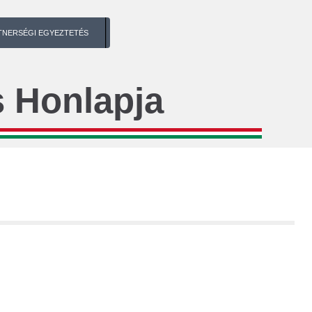
TNERSÉGI EGYEZTETÉS
 Honlapja