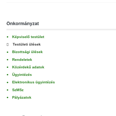
Önkormányzat
Képviselő testület
Testületi ülések
Bizottsági ülések
Rendeletek
Közérdekű adatok
Ügyintézés
Elektronikus ügyintézés
SzMSz
Pályázatok