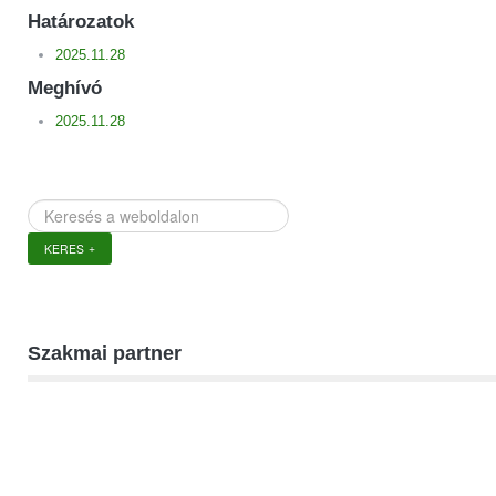
Határozatok
2025.11.28
Meghívó
2025.11.28
Keresés
a
KERES
weboldalon
Szakmai partner