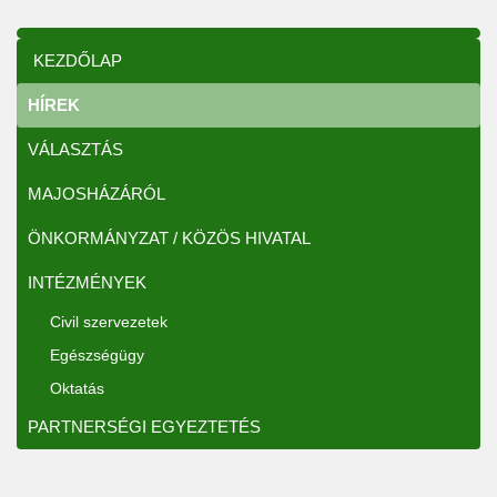
KEZDŐLAP
HÍREK
VÁLASZTÁS
MAJOSHÁZÁRÓL
ÖNKORMÁNYZAT / KÖZÖS HIVATAL
INTÉZMÉNYEK
Civil szervezetek
Egészségügy
Oktatás
PARTNERSÉGI EGYEZTETÉS