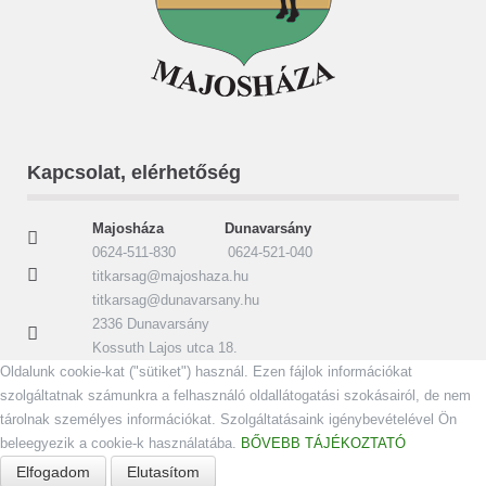
Kapcsolat, elérhetőség
Majosháza Dunavarsány
0624-511-830 0624-521-040
titkarsag@majoshaza.hu
titkarsag@dunavarsany.hu
2336 Dunavarsány
Kossuth Lajos utca 18.
Oldalunk cookie-kat ("sütiket") használ. Ezen fájlok információkat
szolgáltatnak számunkra a felhasználó oldallátogatási szokásairól, de nem
tárolnak személyes információkat. Szolgáltatásaink igénybevételével Ön
beleegyezik a cookie-k használatába.
BŐVEBB TÁJÉKOZTATÓ
Elfogadom
Elutasítom