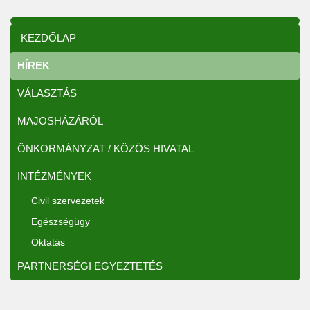
KEZDŐLAP
HÍREK
VÁLASZTÁS
MAJOSHÁZÁRÓL
ÖNKORMÁNYZAT / KÖZÖS HIVATAL
INTÉZMÉNYEK
Civil szervezetek
Egészségügy
Oktatás
PARTNERSÉGI EGYEZTETÉS