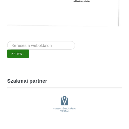
Keresés
a
KERES
weboldalon
Szakmai partner