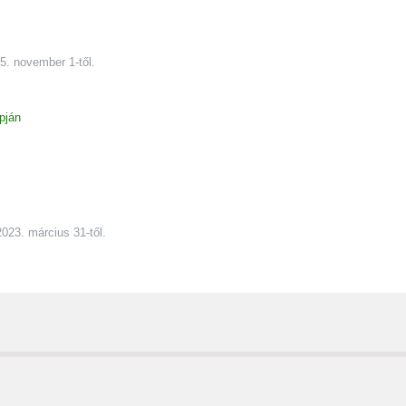
5. november 1-től.
pján
023. március 31-től.