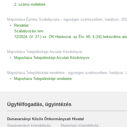
2. számú melléklet
Majosháza Építési Szabályzata – egységes szerkezetben, hatályos: 202
Rendelet
Szabályozási terv
72/2024. (V. 27.) sz. ÖK Határozat -az Étv. 60. § (16) bekezdése ala
Majosháza Településképi Arculati Kézikönyve
Majosháza Településképi Arculati Kézikönyve
Majosháza Településképi rendelete - egységes szerkezetben, hatályos: 2
Majosháza Településképi rendelete
Ügyfélfogadás, ügyintézés
Dunavarsányi Közös Önkormányzati Hivatal
Dunavarsányi kirendeltség
Majosházi kirendeltség