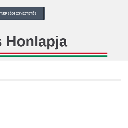
TNERSÉGI EGYEZTETÉS
 Honlapja